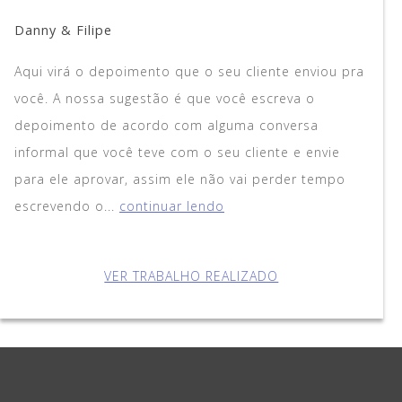
Danny & Filipe
Aqui virá o depoimento que o seu cliente enviou pra
você. A nossa sugestão é que você escreva o
depoimento de acordo com alguma conversa
informal que você teve com o seu cliente e envie
para ele aprovar, assim ele não vai perder tempo
escrevendo o...
continuar lendo
VER TRABALHO REALIZADO