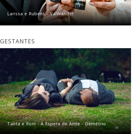
Larissa e Rubens - ValWander
GESTANTES
Talita e Roni - À Espera de Anne - Demétrio